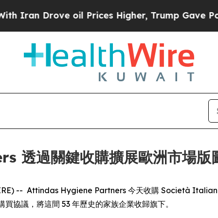
an Drove oil Prices Higher, Trump Gave Politica
Partners 透過關鍵收購擴展歐洲市場版
-- Attindas Hygiene Partners 今天收購 Società Italiana
立股份購買協議，將這間 53 年歷史的家族企業收歸旗下。