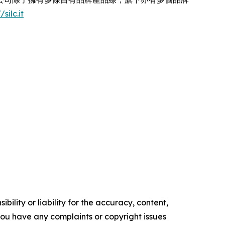
/silc.it
ility or liability for the accuracy, content,
f you have any complaints or copyright issues