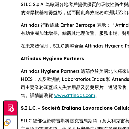
SILC S.p.A. 為歐洲各地客戶提供優質的吸收性衛
的深厚根基相得益彰，從而開創高效服務歐洲以至出
Attindas 行政總裁 Esther Berrozpe 表示：「
有助集團加速增長。綜觀其地理位置、服務市場、聲譽
在未來幾個月，SILC 將整合至 Attindas Hygie
Attindas Hygiene Partners
Attindas Hygiene Partners 總部位於美國北卡羅來
HDIS，以及歐洲的 Laboratorios Indas 和
司主要業務涵蓋成人失禁用品及嬰兒尿片，透過零售、
售。詳情請瀏覽
www.attindas.com
。
S.I.L.C. - Società Italiana Lavorazione Cellu
SILC 總部位於特雷斯科雷克雷馬斯科（意大利克
主要經由零售渠道、藥房以及安老院和醫院等機構銷