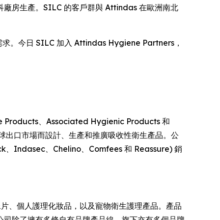
生產。SILC 的客戶群與 Attindas 在歐洲南北
SILC 加入 Attindas Hygiene Partners，
cts、Associated Hygienic Products 和
拿大、歐洲乃至全球出口市場而設計、生產和推廣吸收性衛生產品。公
ck、Indasec、Chelino、Comfees
和
Reassure
) 銷
尿片、個人護理化妝品，以及寵物衛生護理產品。產品
公司除了擁有多條自有品牌產品線，旗下亦有多個品牌