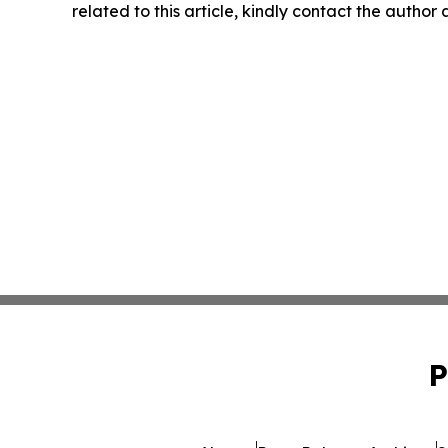
related to this article, kindly contact the author
P