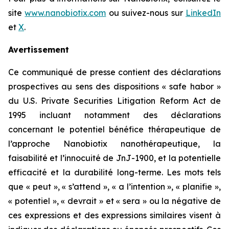
site
www.nanobiotix.com
ou suivez-nous sur
LinkedIn
et
X
.
Avertissement
Ce communiqué de presse contient des déclarations
prospectives au sens des dispositions « safe habor »
du U.S. Private Securities Litigation Reform Act de
1995 incluant notamment des déclarations
concernant le potentiel bénéfice thérapeutique de
l’approche Nanobiotix nanothérapeutique, la
faisabilité et l’innocuité de JnJ-1900, et la potentielle
efficacité et la durabilité long-terme. Les mots tels
que « peut », « s’attend », « a l’intention », « planifie »,
« potentiel », « devrait » et « sera » ou la négative de
ces expressions et des expressions similaires visent à