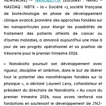
NEWSWIRE) --
NANOBIOTIX
(Euronext : NANO –
NASDAQ : NBTX – la « Société »), société française
de biotechnologie en phase de développement
clinique avancé, pionnière des approches fondées sur
les nanoparticules pour élargir les possibilités de
traitement des patients atteints de cancer ou
d’autres maladies, a annoncé aujourd'hui une mise à
jour de ses progrès opérationnel et sa position de
trésorerie pour le premier trimestre 2026.
« Nanobiotix poursuit son développement avec
rigueur, discipline et ambition, dans le but de libérer
tout le potentiel des nanothérapies fondées sur la
physique »,
a déclaré Laurent Levy, cofondateur et
président du directoire de Nanobiotix.
« Au cours du
premier trimestre 2026, nous avons renforcé nos
fondations en soutenant le développement de JNJ-