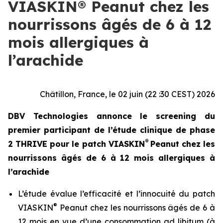
VIASKIN® Peanut chez les
nourrissons âgés de 6 à 12
mois allergiques à
l’arachide
Châtillon, France, le 02 juin (22 :30 CEST) 2026
DBV Technologies annonce le screening du
premier participant de l’étude clinique de phase
®
2 THRIVE pour le patch VIASKIN
Peanut chez les
nourrissons âgés de 6 à 12 mois allergiques à
l’arachide
L’étude évalue l’efficacité et l’innocuité du patch
®
VIASKIN
Peanut chez les nourrissons âgés de 6 à
12 mois en vue d’une consommation ad libitum (à