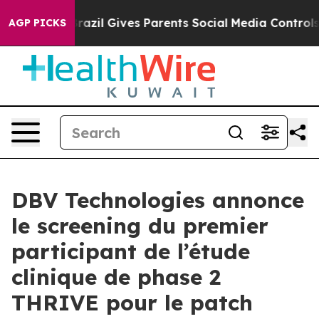
outh
Brazil Gives Parents Social Media Controls for The
AGP PICKS
DBV Technologies annonce
le screening du premier
participant de l’étude
clinique de phase 2
THRIVE pour le patch