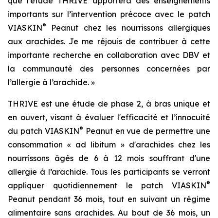
que l’étude THRIVE apportera des enseignements
importants sur l’intervention précoce avec le patch
®
VIASKIN
Peanut chez les nourrissons allergiques
aux arachides. Je me réjouis de contribuer à cette
importante recherche en collaboration avec DBV et
la communauté des personnes concernées par
l’allergie à l’arachide. »
THRIVE est une étude de phase 2, à bras unique et
en ouvert, visant à évaluer l'efficacité et l’innocuité
®
du patch VIASKIN
Peanut en vue de permettre une
consommation « ad libitum » d'arachides chez les
nourrissons âgés de 6 à 12 mois souffrant d'une
allergie à l’arachide. Tous les participants se verront
®
appliquer quotidiennement le patch VIASKIN
Peanut pendant 36 mois, tout en suivant un régime
alimentaire sans arachides. Au bout de 36 mois, un