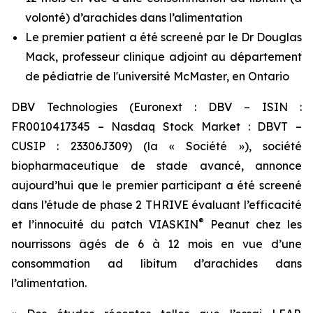
volonté) d’arachides dans l’alimentation
Le premier patient a été screené par le Dr Douglas
Mack, professeur clinique adjoint au département
de pédiatrie de l'université McMaster, en Ontario
DBV Technologies (Euronext : DBV – ISIN :
FR0010417345 – Nasdaq Stock Market : DBVT –
CUSIP : 23306J309) (la « Société »), société
biopharmaceutique de stade avancé, annonce
aujourd’hui que le premier participant a été screené
dans l’étude de phase 2 THRIVE évaluant l’efficacité
®
et l’innocuité du patch VIASKIN
Peanut chez les
nourrissons âgés de 6 à 12 mois en vue d’une
consommation ad libitum d’arachides dans
l’alimentation.